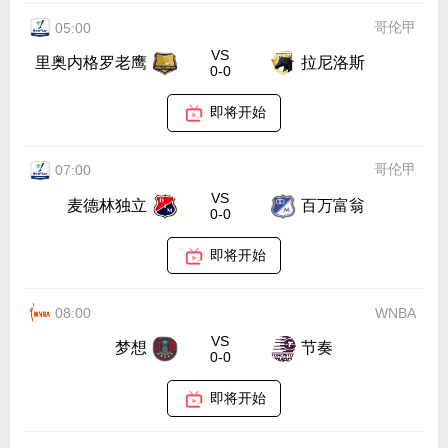
哥伦甲
05:00
VS
里奥内格罗老鹰
拉尼洛斯
0-0
即将开始
哥伦甲
07:00
VS
麦德林独立
百万富翁
0-0
即将开始
08:00
WNBA
VS
梦想
节奏
0-0
即将开始