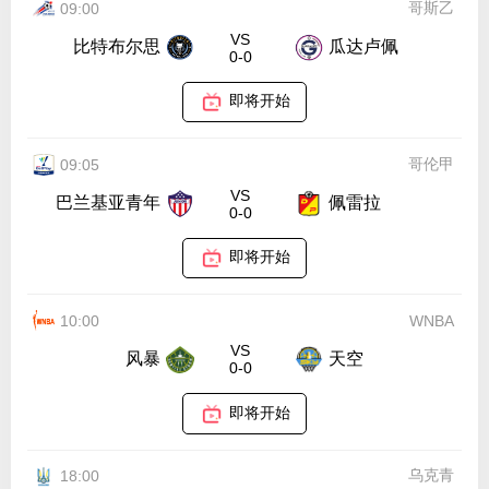
哥斯乙
09:00
VS
比特布尔思
瓜达卢佩
0-0
即将开始
哥伦甲
09:05
VS
巴兰基亚青年
佩雷拉
0-0
即将开始
10:00
WNBA
VS
风暴
天空
0-0
即将开始
乌克青
18:00