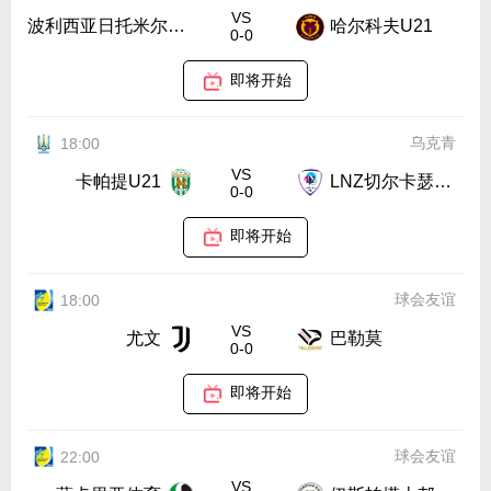
VS
波利西亚日托米尔U21
哈尔科夫U21
0-0
即将开始
乌克青
18:00
VS
卡帕提U21
LNZ切尔卡瑟U21
0-0
即将开始
球会友谊
18:00
VS
尤文
巴勒莫
0-0
即将开始
球会友谊
22:00
VS