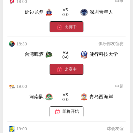
中甲
18:00
VS
延边龙鼎
深圳青年人
0-0
比赛中
俱乐部友谊赛
18:30
VS
台湾啤酒
健行科技大学
0-0
比赛中
中超
19:00
VS
河南队
青岛西海岸
0-0
即将开始
球会友谊
19:00