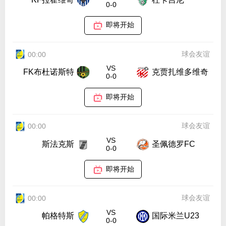
0-0
即将开始
球会友谊
00:00
VS
FK布杜诺斯特
克贾扎维多维奇
0-0
即将开始
球会友谊
00:00
VS
斯法克斯
圣佩德罗FC
0-0
即将开始
球会友谊
00:00
VS
帕格特斯
国际米兰U23
0-0