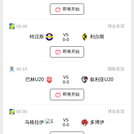
即将开始
球会友谊
00:00
VS
特汉斯
利尔斯
0-0
即将开始
国际友谊
00:15
VS
巴林U20
叙利亚U20
0-0
即将开始
球会友谊
00:30
VS
马格拉伊
多博伊
0-0