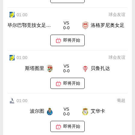
球会友谊
01:00
VS
毕尔巴鄂竞技女足
洛格罗尼奥女足
0-0
即将开始
球会友谊
01:00
VS
斯塔图里
贝鲁扎达
0-0
即将开始
葡超
01:00
VS
波尔图
艾华卡
0-0
即将开始